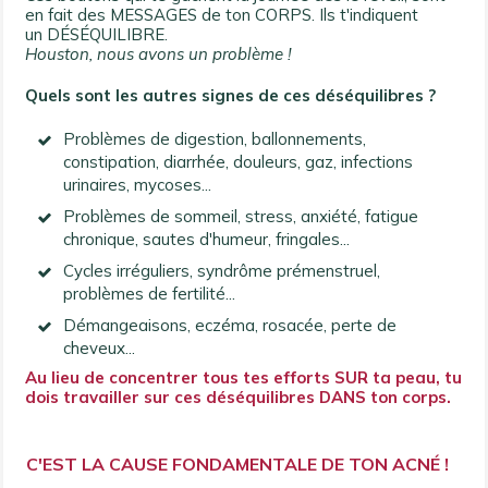
en fait des MESSAGES de ton CORPS. Ils t'indiquent
un
DÉSÉQUILIBRE
.
Houston, nous avons un problème !
Quels sont les autres signes de ces déséquilibres ?
Problèmes de digestion, ballonnements,
constipation, diarrhée, douleurs, gaz, infections
urinaires, mycoses...
Problèmes de sommeil, stress, anxiété, fatigue
chronique, sautes d'humeur, fringales...
Cycles irréguliers, syndrôme prémenstruel,
problèmes de fertilité...
Démangeaisons, eczéma, rosacée, perte de
cheveux...
Au lieu de concentrer tous tes efforts SUR ta peau, tu
dois travailler sur ces déséquilibres DANS ton corps.
C'EST
LA CAUSE FONDAMENTALE DE TON ACNÉ !