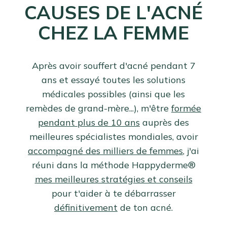
CAUSES DE L'ACNÉ
CHEZ LA FEMME
Après avoir souffert d'acné pendant 7
ans et essayé toutes les solutions
médicales possibles (ainsi que les
remèdes de grand-mère...), m'être
formée
pendant plus de 10 ans
auprès des
meilleures spécialistes mondiales, avoir
accompagné des milliers de femmes
, j'ai
réuni dans la méthode Happyderme®
mes meilleures stratégies et conseils
pour t'aider à te débarrasser
définitivement
de ton acné.