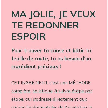
MA JOLIE, JE VEUX
TE REDONNER
ESPOIR
Pour trouver ta cause et bâtir ta
feuille de route, tu as besoin d'un
ingrédient précieux
!
CET INGRÉDIENT
, c'est une
MÉTHODE
complète
,
holistique
,
à suivre étape par
étape
, qui
s'adresse directement aux
causes fondamentales de l'acné
chez la