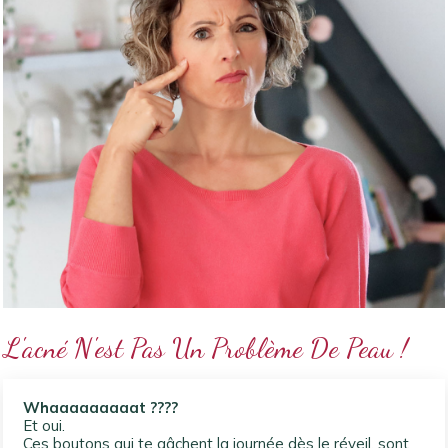
L'acné N'est Pas Un Problème De Peau !
Whaaaaaaaaat ????
Et oui.
Ces boutons qui te gâchent la journée dès le réveil, sont