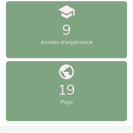
11
Années d'expérience
21
Pays