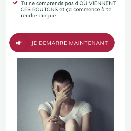
Tu ne comprends pas d'O
Ù VIENNENT
CES BOUTONS
et ça commence à te
rendre dingue
JE DÉMARRE MAINTENANT