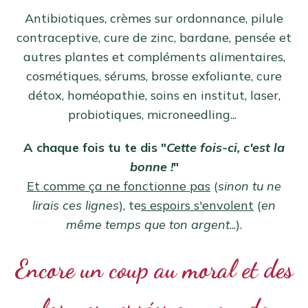
Antibiotiques, crèmes sur ordonnance, pilule
contraceptive, cure de zinc, bardane, pensée et
autres plantes et compléments alimentaires,
cosmétiques, sérums, brosse exfoliante, cure
détox, homéopathie, soins en institut, laser,
probiotiques, microneedling...
A chaque fois tu te dis "
Cette fois-ci, c'est la
bonne !
"
Et comme ça ne fonctionne pas
(
sinon tu ne
lirais ces lignes
), te
s espoirs s'envolent
(
en
même temps que ton argent
...).
Encore un coup au moral et des