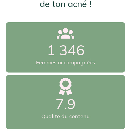
de ton acné !
1 897
Femmes accompagnées
9.2
Qualité du contenu