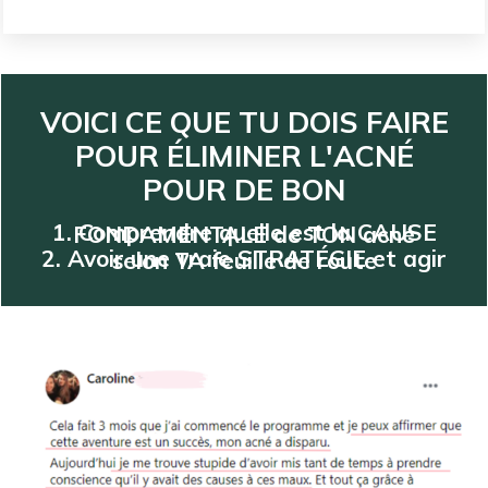
VOICI CE QUE TU DOIS FAIRE
POUR ÉLIMINER L'ACNÉ
POUR DE BON
1. Comprendre quelle est la CAUSE FONDAMENTALE de TON acné
2. Avoir une vraie STRATÉGIE et agir selon TA feuille de route