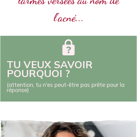
larmes versées au nom de
l'acné...
TU VEUX SAVOIR
POURQUOI ?
(attention, tu n'es peut-être pas prête pour la
réponse)