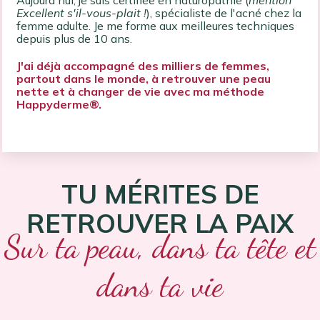
Aujourd'hui, je suis certifiée en naturopathie (
mention
Excellent s'il-vous-plait !
), spécialiste de l'acné chez la
femme adulte. Je me forme aux meilleures techniques
depuis plus de 10 ans.
J'ai déjà accompagné des milliers de femmes,
partout dans le monde, à retrouver une peau
nette et à changer de vie avec ma méthode
Happyderme®.
TU MÉRITES DE
RETROUVER LA PAIX
Sur ta peau, dans ta tête et
dans ta vie