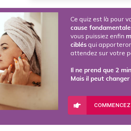
Ce quiz est là pour v
cause fondamentale
vous puissiez enfin
m
ciblés
qui apporteron
attendez sur votre p
Il ne prend que 2 min
Mais il peut changer 
COMMENCEZ 