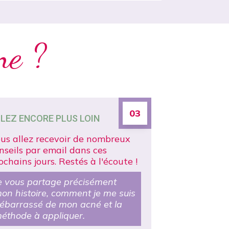
ne ?
03
LEZ ENCORE PLUS LOIN
us allez recevoir de nombreux
nseils par email dans ces
ochains jours. Restés à l'écoute !
e vous partage précisément
on histoire, comment je me suis
ébarrassé de mon acné et la
éthode à appliquer.