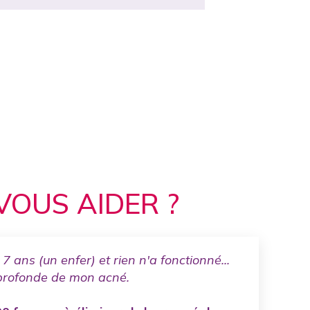
VOUS AIDER ?
7 ans (un enfer) et rien n'a fonctionné...
 profonde de mon acné.