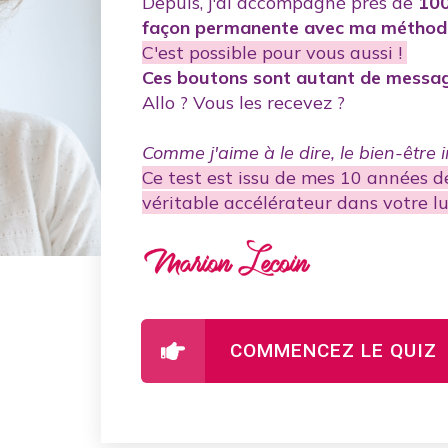
Depuis, j'ai accompagné près de
10
façon permanent
e avec ma métho
C'est possible pour vous aussi !
Ces boutons sont autant de messag
Allo ? Vous les recevez ?
Comme j'aime à le dire, le bien-être in
Ce test est issu de mes 10 années de
véritable accélérateur dans votre lu
COMMENCEZ LE QUIZ