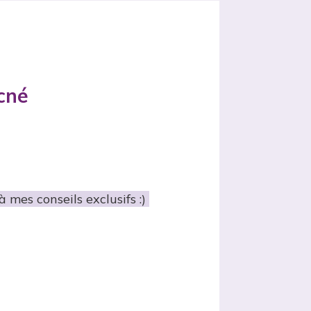
cné
 mes conseils exclusifs :)