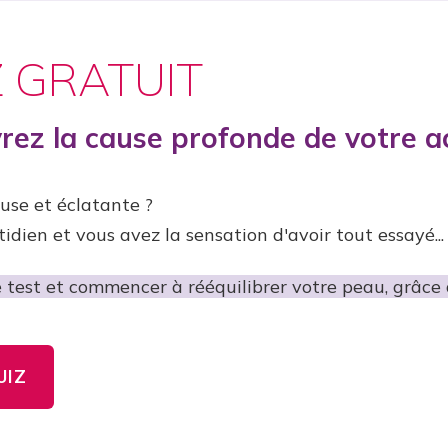
Z GRATUIT
rez la cause profonde de votre a
use et éclatante ?
idien et vous avez la sensation d'avoir tout essayé...
 test et commencer à rééquilibrer votre peau, grâce à
UIZ