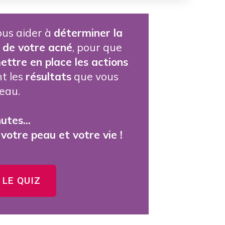
ous aider à
déterminer la
 de votre acné
, pour que
ettre en place les actions
t les
résultats
que vous
eau.
utes...
votre peau et votre vie !
LE QUIZ