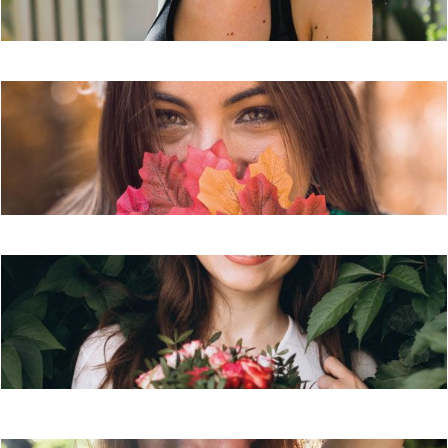
peau unifiée et hydratée
Peaux sèches : les ingrédients
nourrissants pour un teint lumineux !
Peaux sensibles : de l'apaisement pour
une peau confortable !