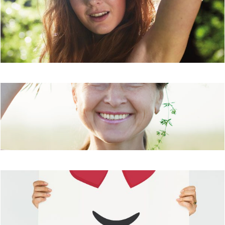
La première expérience beauté des
peaux jeunes
Peaux matures : une cure de jouvence
pour une peau ferme et sans tâches !
Peaux à imperfections : enfin des
ingrédients actifs pour prévenir l'acné