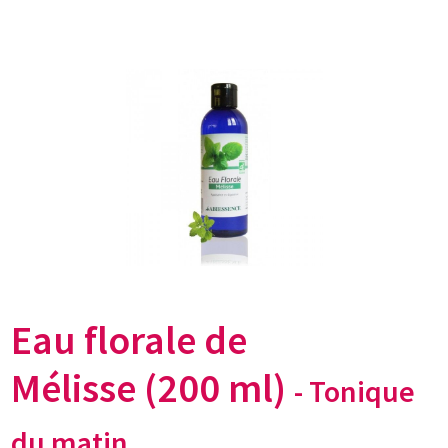
Eau florale de
Mélisse
(200 ml)
- Tonique
du matin