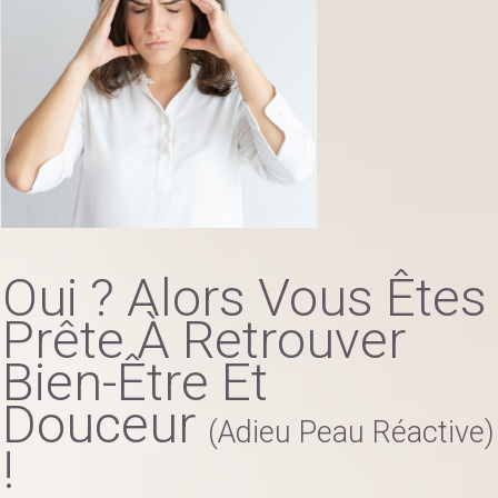
Oui ? Alors Vous Êtes
Prête À Retrouver
Bien-Être Et
Douceur
(adieu Peau Réactive)
!